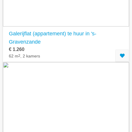
Galerijflat (appartement) te huur in 's-
Gravenzande
€ 1.260
62 m
2
, 2 kamers