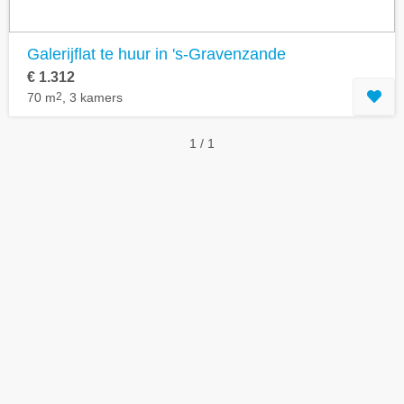
Galerijflat te huur in 's-Gravenzande
€ 1.312
70 m
2
, 3 kamers
1 / 1