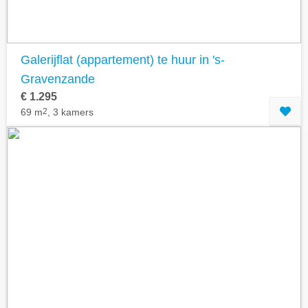
Galerijflat (appartement) te huur in 's-
Gravenzande
€ 1.295
69 m
2
, 3 kamers