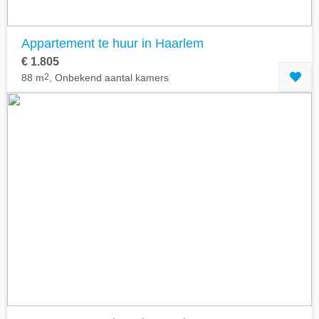
Appartement te huur in Haarlem
€ 1.805
88 m
2
, Onbekend aantal kamers