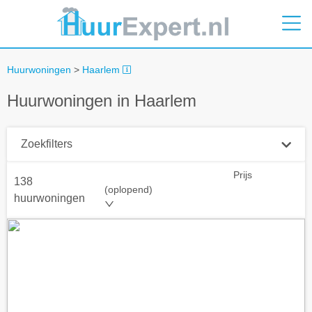
Huurwoningen
>
Haarlem
Huurwoningen in Haarlem
Zoekfilters
Prijs
138
Plaatsnaam
(oplopend)
huurwoningen
Straal
+ 0 km
Huurprijs tot
Zoek