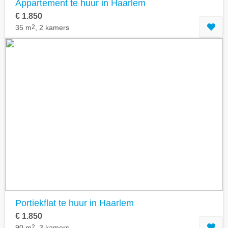
Appartement te huur in Haarlem
€ 1.850
35 m
2
, 2 kamers
Portiekflat te huur in Haarlem
€ 1.850
90 m
2
, 3 kamers