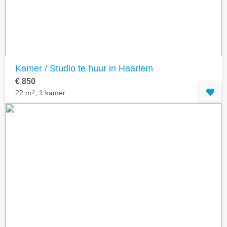
Kamer / Studio te huur in Haarlem
€ 850
22 m
2
, 1 kamer