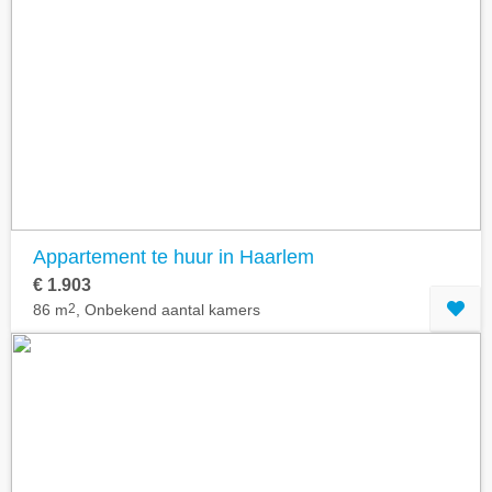
Appartement te huur in Haarlem
€ 1.903
86 m
2
, Onbekend aantal kamers