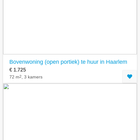
Bovenwoning (open portiek) te huur in Haarlem
€ 1.725
72 m
2
, 3 kamers