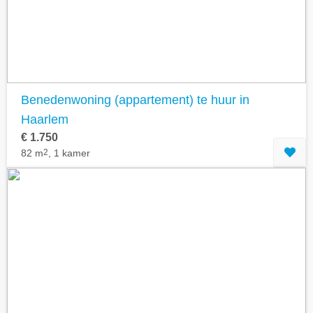
Benedenwoning (appartement) te huur in
Haarlem
€ 1.750
82 m
2
, 1 kamer