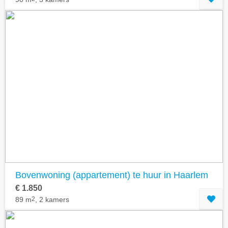
Bovenwoning (appartement) te huur in Haarlem
€ 1.850
89 m
2
, 2 kamers