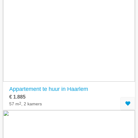
Appartement te huur in Haarlem
€ 1.885
57 m
2
, 2 kamers