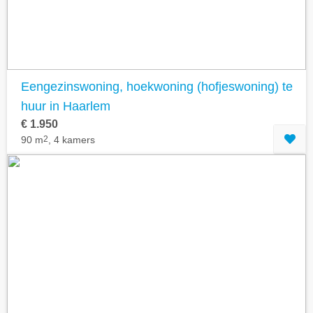
Eengezinswoning, hoekwoning (hofjeswoning) te
huur in Haarlem
€ 1.950
90 m
2
, 4 kamers