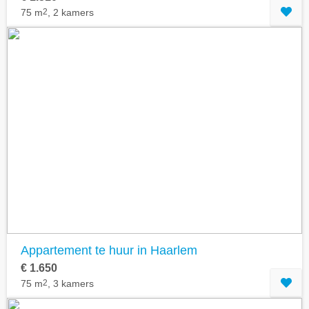
75 m
2
, 2 kamers
Appartement te huur in Haarlem
€ 1.650
75 m
2
, 3 kamers