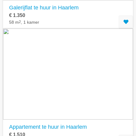
Galerijflat te huur in Haarlem
€ 1.350
58 m
2
, 1 kamer
Appartement te huur in Haarlem
€ 1.510