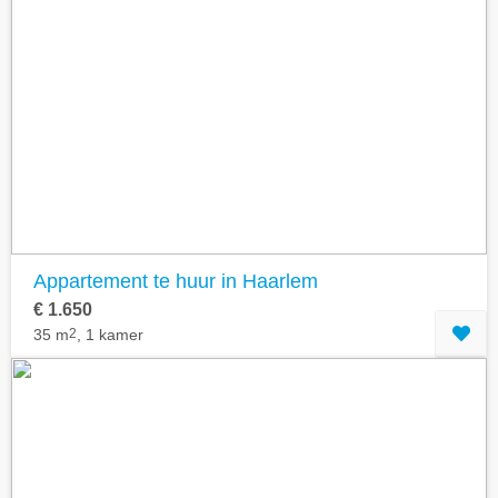
Appartement te huur in Haarlem
€ 1.650
35 m
2
, 1 kamer