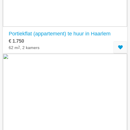
Portiekflat (appartement) te huur in Haarlem
€ 1.750
62 m
2
, 2 kamers