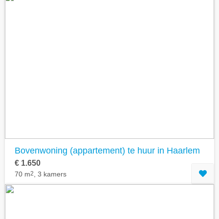
Bovenwoning (appartement) te huur in Haarlem
€ 1.650
70 m
2
, 3 kamers