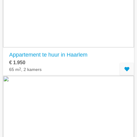
Appartement te huur in Haarlem
€ 1.950
65 m
2
, 2 kamers