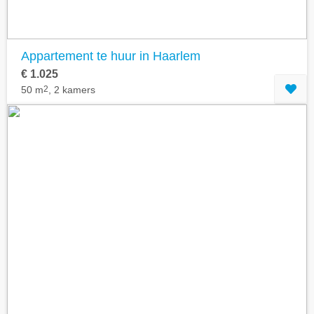
Appartement te huur in Haarlem
€ 1.025
50 m
2
, 2 kamers