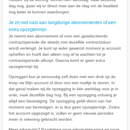
dag nog, gaan wij er direct mee aan de slag om de kwaliteit
nog beter te kunnen waarborgen.
Je zit niet vast aan langdurige abonnementen of een
extra opzegtermijn
Je neemt een abonnement af voor een geselecteerde
contractsperiode die steeds met dezelfde contractsduur
wordt verlengd. Je kunt op ieder gewenst moment je account
opheffen en hoeft dan alleen nog af te wachten tot je
contractsperiode afloopt. Daarna komt er geen extra
opzegtermijn bij.
Opzeggen kun je eenvoudig zelf doen met een druk op de
knop via Mijn account of door ons een mailtje te sturen. In
dat geval maken wij de opzegging in één werkdag voor je in
orde, vaak dezelfde dag nog. Bij een opzegging ontvang je
altijd een bevestiging. De opzegging geldt direct van het
moment van bevestigen, er is dus geen opzegtermijn. Zodra
het account opgezegd is, zullen er geen nieuwe periodes
meer in rekening gebracht worden.
Meer informatie? Raadpleeg onze informatiepagina en onze