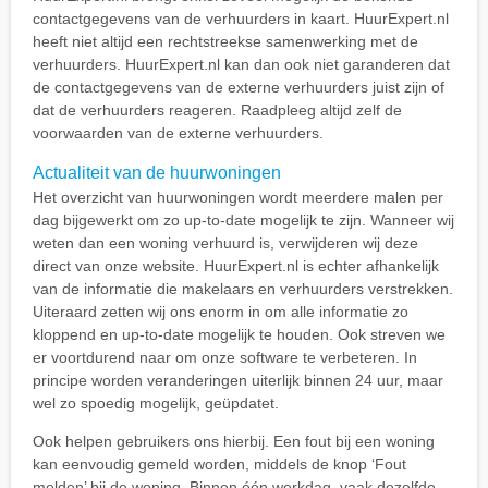
contactgegevens van de verhuurders in kaart. HuurExpert.nl
heeft niet altijd een rechtstreekse samenwerking met de
verhuurders. HuurExpert.nl kan dan ook niet garanderen dat
de contactgegevens van de externe verhuurders juist zijn of
dat de verhuurders reageren. Raadpleeg altijd zelf de
voorwaarden van de externe verhuurders.
Actualiteit van de huurwoningen
Het overzicht van huurwoningen wordt meerdere malen per
dag bijgewerkt om zo up-to-date mogelijk te zijn. Wanneer wij
weten dan een woning verhuurd is, verwijderen wij deze
direct van onze website. HuurExpert.nl is echter afhankelijk
van de informatie die makelaars en verhuurders verstrekken.
Uiteraard zetten wij ons enorm in om alle informatie zo
kloppend en up-to-date mogelijk te houden. Ook streven we
er voortdurend naar om onze software te verbeteren. In
principe worden veranderingen uiterlijk binnen 24 uur, maar
wel zo spoedig mogelijk, geüpdatet.
Ook helpen gebruikers ons hierbij. Een fout bij een woning
kan eenvoudig gemeld worden, middels de knop ‘Fout
melden’ bij de woning. Binnen één werkdag, vaak dezelfde