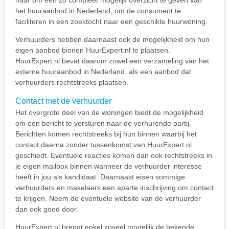
naar om een zo compleet mogelijk overzicht te geven van
het huuraanbod in Nederland, om de consument te
faciliteren in een zoektocht naar een geschikte huurwoning.
Verhuurders hebben daarnaast ook de mogelijkheid om hun
eigen aanbod binnen HuurExpert.nl te plaatsen.
HuurExpert.nl bevat daarom zowel een verzameling van het
externe huuraanbod in Nederland, als een aanbod dat
verhuurders rechtstreeks plaatsen.
Contact met de verhuurder
Het overgrote deel van de woningen biedt de mogelijkheid
om een bericht te versturen naar de verhurende partij.
Berichten komen rechtstreeks bij hun binnen waarbij het
contact daarna zonder tussenkomst van HuurExpert.nl
geschiedt. Eventuele reacties komen dan ook rechtstreeks in
je eigen mailbox binnen wanneer de verhuurder interesse
heeft in jou als kandidaat. Daarnaast eisen sommige
verhuurders en makelaars een aparte inschrijving om contact
te krijgen. Neem de eventuele website van de verhuurder
dan ook goed door.
HuurExpert.nl brengt enkel zoveel mogelijk de bekende