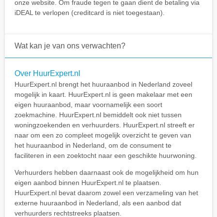
onze website. Om fraude tegen te gaan dient de betaling via
iDEAL te verlopen (creditcard is niet toegestaan).
Wat kan je van ons verwachten?
Over HuurExpert.nl
HuurExpert.nl brengt het huuraanbod in Nederland zoveel
mogelijk in kaart. HuurExpert.nl is geen makelaar met een
eigen huuraanbod, maar voornamelijk een soort
zoekmachine. HuurExpert.nl bemiddelt ook niet tussen
woningzoekenden en verhuurders. HuurExpert.nl streeft er
naar om een zo compleet mogelijk overzicht te geven van
het huuraanbod in Nederland, om de consument te
faciliteren in een zoektocht naar een geschikte huurwoning.
Verhuurders hebben daarnaast ook de mogelijkheid om hun
eigen aanbod binnen HuurExpert.nl te plaatsen.
HuurExpert.nl bevat daarom zowel een verzameling van het
externe huuraanbod in Nederland, als een aanbod dat
verhuurders rechtstreeks plaatsen.