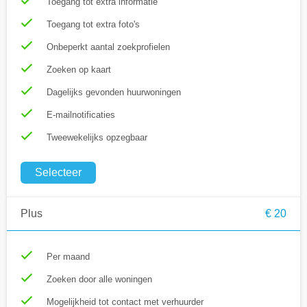
Toegang tot extra informatie
Toegang tot extra foto's
Onbeperkt aantal zoekprofielen
Zoeken op kaart
Dagelijks gevonden huurwoningen
E-mailnotificaties
Tweewekelijks opzegbaar
Selecteer
Plus
€ 20
Per maand
Zoeken door alle woningen
Mogelijkheid tot contact met verhuurder