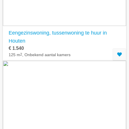
Eengezinswoning, tussenwoning te huur in
Houten
€ 1.540
125 m
2
, Onbekend aantal kamers