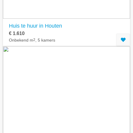
Huis te huur in Houten
€ 1.610
Onbekend m
2
, 5 kamers