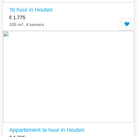
Te huur in Houten
€ 1.775
105 m
2
, 4 kamers
Appartement te huur in Houten