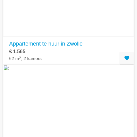
Appartement te huur in Zwolle
€ 1.565
62 m
2
, 2 kamers