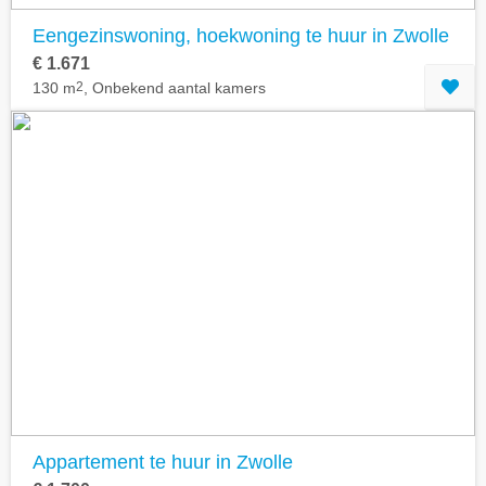
Eengezinswoning, hoekwoning te huur in Zwolle
€ 1.671
130 m
2
, Onbekend aantal kamers
Appartement te huur in Zwolle