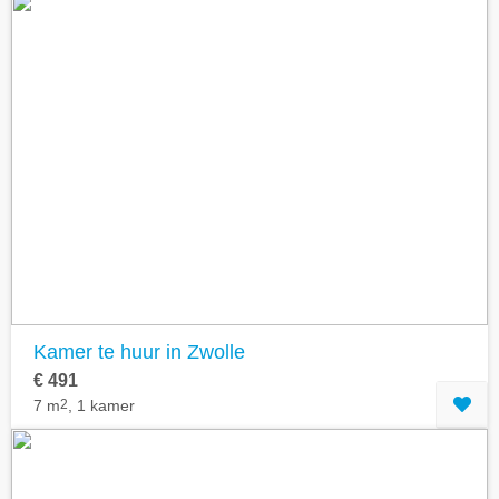
Kamer te huur in Zwolle
€ 491
7 m
2
, 1 kamer