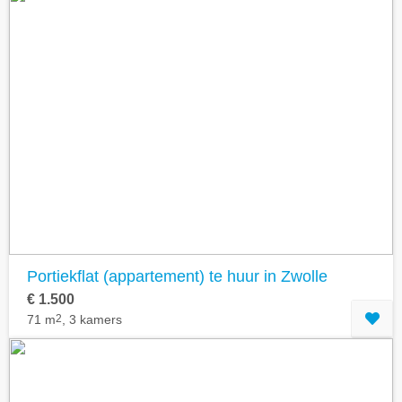
Portiekflat (appartement) te huur in Zwolle
€ 1.500
71 m
2
, 3 kamers