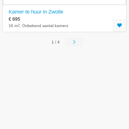
Kamer te huur in Zwolle
€ 695
16 m
2
, Onbekend aantal kamers
1 / 4