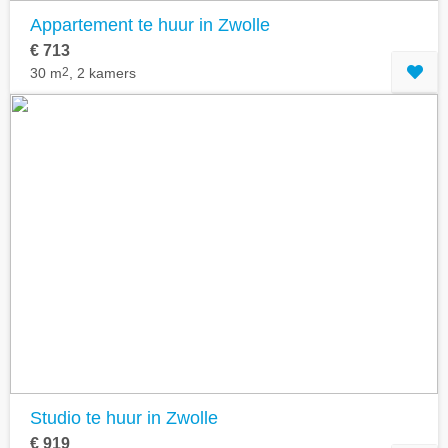
Appartement te huur in Zwolle
€ 713
30 m
2
, 2 kamers
Studio te huur in Zwolle
€ 919