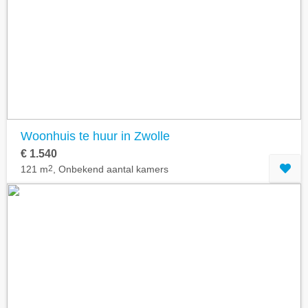
Woonhuis te huur in Zwolle
€ 1.540
121 m
2
, Onbekend aantal kamers