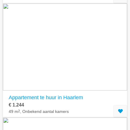
Appartement te huur in Haarlem
€ 1.244
49 m
2
, Onbekend aantal kamers