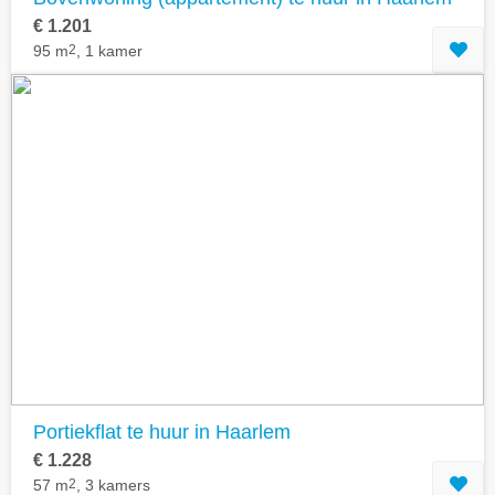
€ 1.201
95 m
2
, 1 kamer
Portiekflat te huur in Haarlem
€ 1.228
57 m
2
, 3 kamers