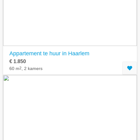
Appartement te huur in Haarlem
€ 1.850
60 m
2
, 2 kamers