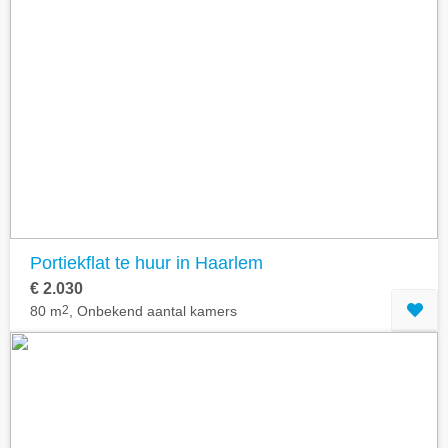
Portiekflat te huur in Haarlem
€ 2.030
80 m
2
, Onbekend aantal kamers