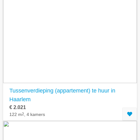
Tussenverdieping (appartement) te huur in
Haarlem
€ 2.021
122 m
2
, 4 kamers