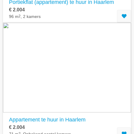
Portiekflat (appartement) te huur in Haarlem
€ 2.004
96 m
2
, 2 kamers
Appartement te huur in Haarlem
€ 2.004
2