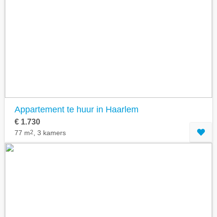
Appartement te huur in Haarlem
€ 1.730
77 m
2
, 3 kamers