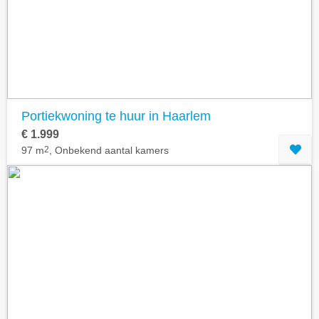
Portiekwoning te huur in Haarlem
€ 1.999
97 m
2
, Onbekend aantal kamers