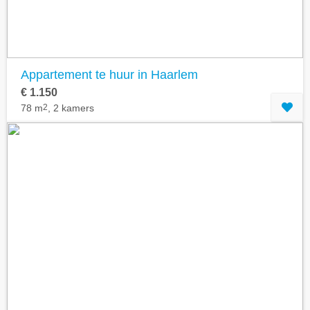
Appartement te huur in Haarlem
€ 1.150
78 m
2
, 2 kamers