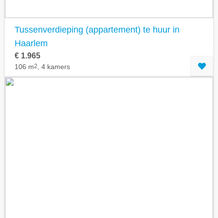
Tussenverdieping (appartement) te huur in
Haarlem
€ 1.965
106 m
2
, 4 kamers