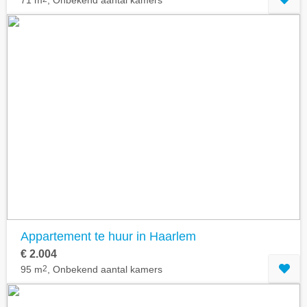
71 m
, Onbekend aantal kamers
Appartement te huur in Haarlem
€ 2.004
95 m
2
, Onbekend aantal kamers