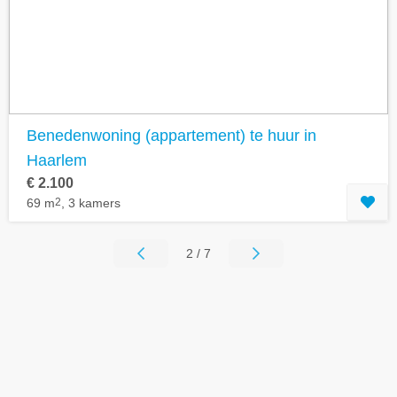
Benedenwoning (appartement) te huur in
Haarlem
€ 2.100
69 m
2
, 3 kamers
2 / 7