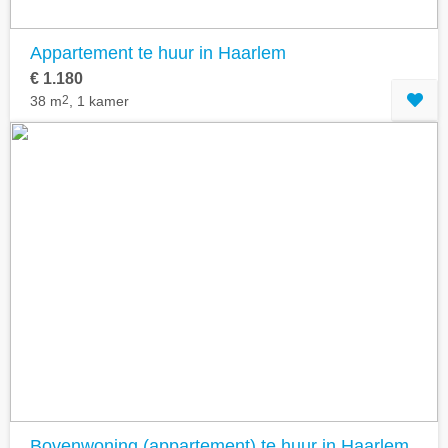
Appartement te huur in Haarlem
€ 1.180
38 m
2
, 1 kamer
Bovenwoning (appartement) te huur in Haarlem