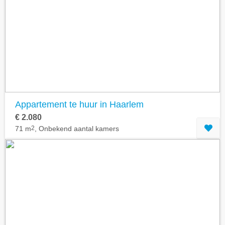
Appartement te huur in Haarlem
€ 2.080
71 m
2
, Onbekend aantal kamers