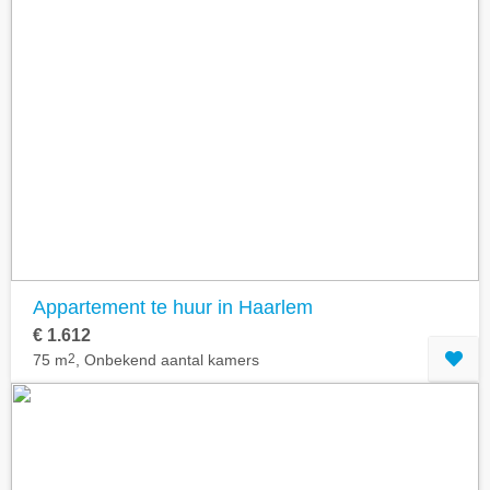
Appartement te huur in Haarlem
€ 1.612
75 m
2
, Onbekend aantal kamers