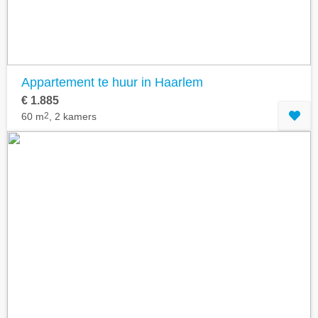
Appartement te huur in Haarlem
€ 1.885
60 m
2
, 2 kamers