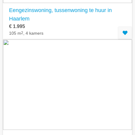
Eengezinswoning, tussenwoning te huur in
Haarlem
€ 1.995
105 m
2
, 4 kamers