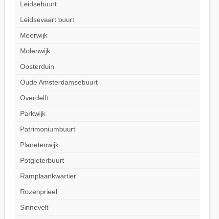
Leidsebuurt
Leidsevaart buurt
Meerwijk
Molenwijk
Oosterduin
Oude Amsterdamsebuurt
Overdelft
Parkwijk
Patrimoniumbuurt
Planetenwijk
Potgieterbuurt
Ramplaankwartier
Rozenprieel
Sinnevelt