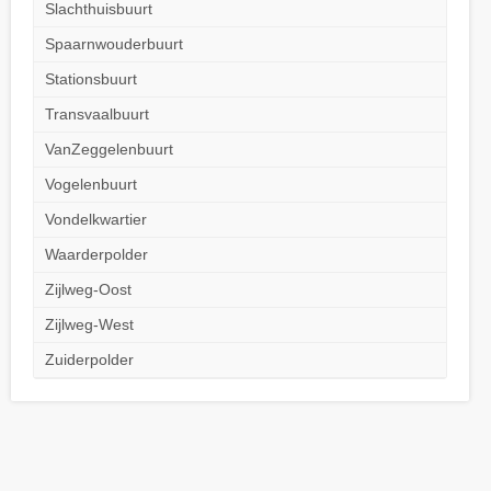
Slachthuisbuurt
Spaarnwouderbuurt
Stationsbuurt
Transvaalbuurt
VanZeggelenbuurt
Vogelenbuurt
Vondelkwartier
Waarderpolder
Zijlweg-Oost
Zijlweg-West
Zuiderpolder