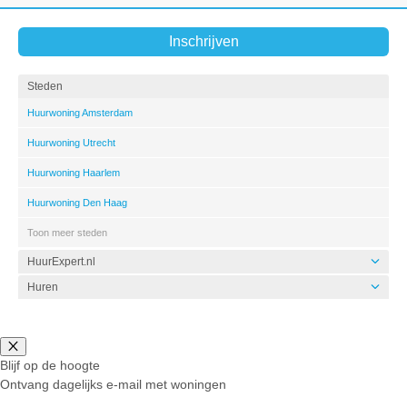
Inschrijven
Steden
Huurwoning Amsterdam
Huurwoning Utrecht
Huurwoning Haarlem
Huurwoning Den Haag
Toon meer steden
HuurExpert.nl
Huren
Blijf op de hoogte
Ontvang dagelijks e-mail met woningen