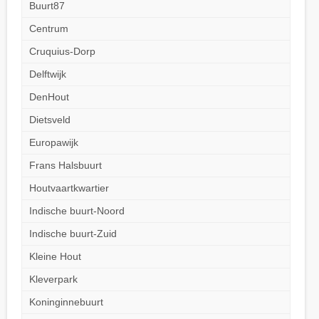
Buurt87
Centrum
Cruquius-Dorp
Delftwijk
DenHout
Dietsveld
Europawijk
Frans Halsbuurt
Houtvaartkwartier
Indische buurt-Noord
Indische buurt-Zuid
Kleine Hout
Kleverpark
Koninginnebuurt