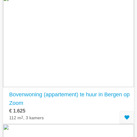
Bovenwoning (appartement) te huur in Bergen op
Zoom
€ 1.625
112 m
2
, 3 kamers