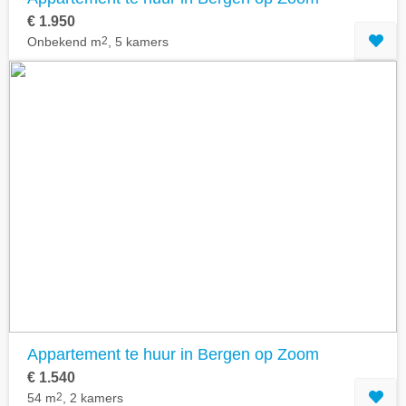
€ 1.950
Onbekend m
2
, 5 kamers
Appartement te huur in Bergen op Zoom
€ 1.540
54 m
2
, 2 kamers