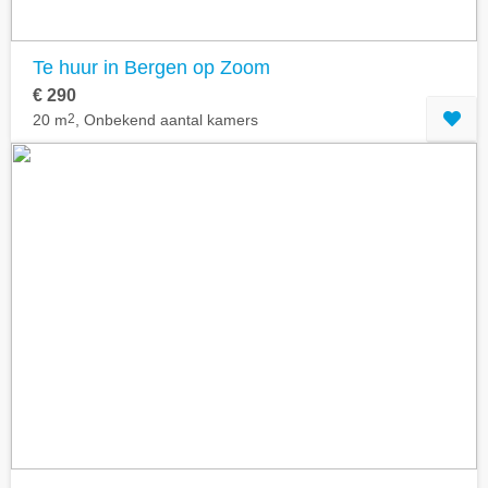
Te huur in Bergen op Zoom
€ 290
20 m
2
, Onbekend aantal kamers