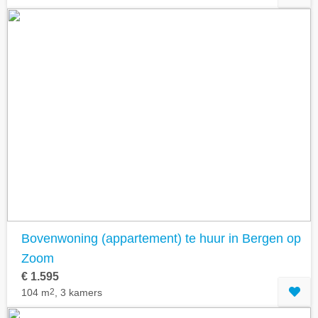
Bovenwoning (appartement) te huur in Bergen op
Zoom
€ 1.595
104 m
2
, 3 kamers