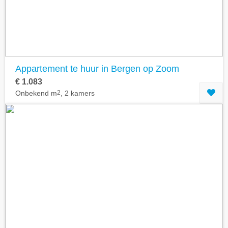
Appartement te huur in Bergen op Zoom
€ 1.083
Onbekend m
2
, 2 kamers