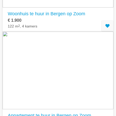
Woonhuis te huur in Bergen op Zoom
€ 1.900
122 m
2
, 4 kamers
Appartement te huur in Bergen op Zoom