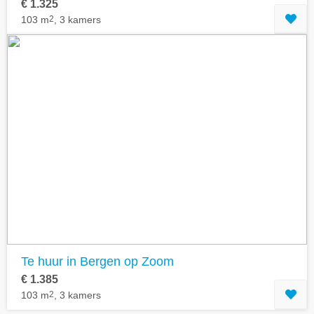
€ 1.325
103 m
2
, 3 kamers
Te huur in Bergen op Zoom
€ 1.385
103 m
2
, 3 kamers