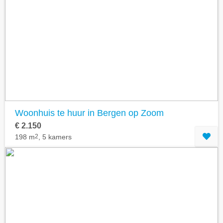
Woonhuis te huur in Bergen op Zoom
€ 2.150
198 m
2
, 5 kamers