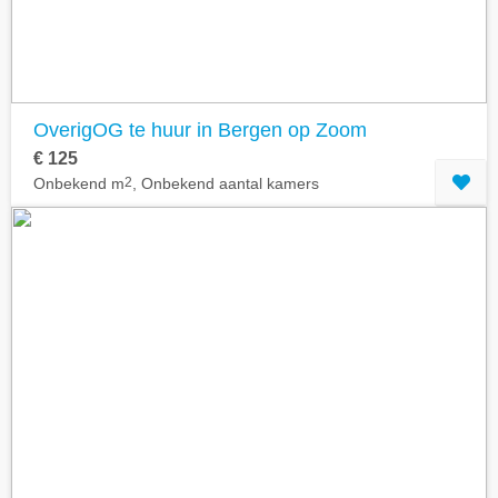
OverigOG te huur in Bergen op Zoom
€ 125
Onbekend m
2
, Onbekend aantal kamers