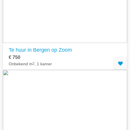
Te huur in Bergen op Zoom
€ 750
Onbekend m
2
, 1 kamer