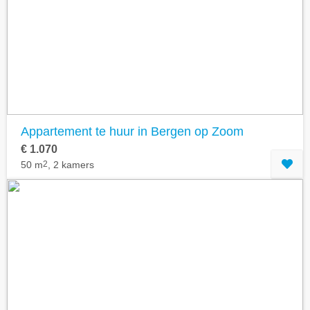
Geavanceerde zoekfilters tonen
Appartement te huur in Bergen op Zoom
€ 1.070
50 m
2
, 2 kamers