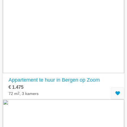
Appartement te huur in Bergen op Zoom
€ 1.475
72 m
2
, 3 kamers