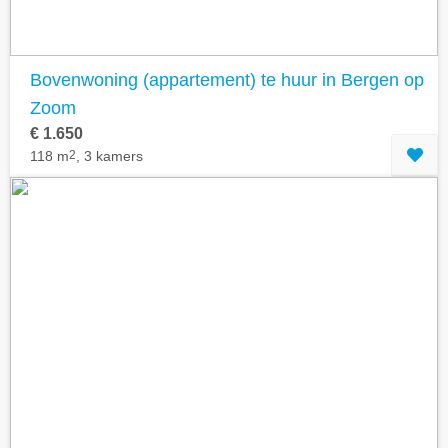
Bovenwoning (appartement) te huur in Bergen op
Zoom
€ 1.650
118 m
2
, 3 kamers