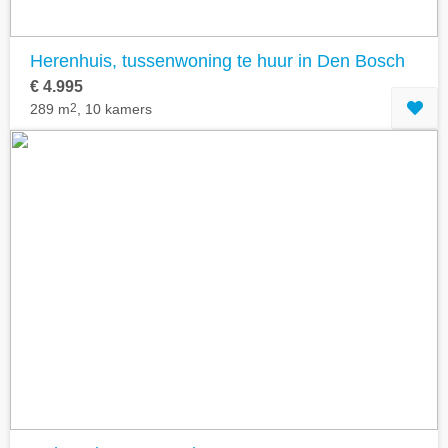
Herenhuis, tussenwoning te huur in Den Bosch
€ 4.995
289 m
2
, 10 kamers