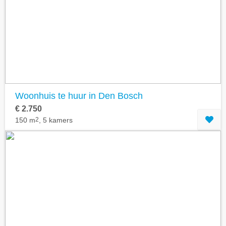
Geavanceerde zoekfilters tonen
Woonhuis te huur in Den Bosch
€ 2.750
150 m
2
, 5 kamers