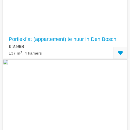
Portiekflat (appartement) te huur in Den Bosch
€ 2.998
137 m
2
, 4 kamers