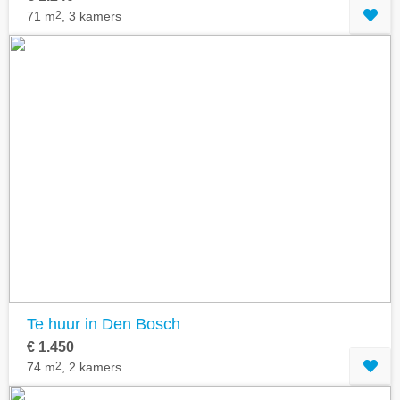
71 m
2
, 3 kamers
Te huur in Den Bosch
€ 1.450
74 m
2
, 2 kamers