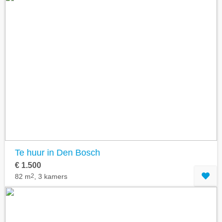
Te huur in Den Bosch
€ 1.500
82 m
2
, 3 kamers