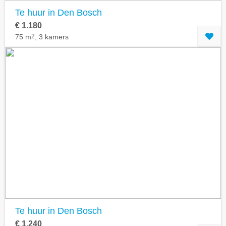
Te huur in Den Bosch
€ 1.180
75 m
2
, 3 kamers
Te huur in Den Bosch
€ 1.240