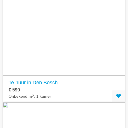
Te huur in Den Bosch
€ 599
Onbekend m
2
, 1 kamer