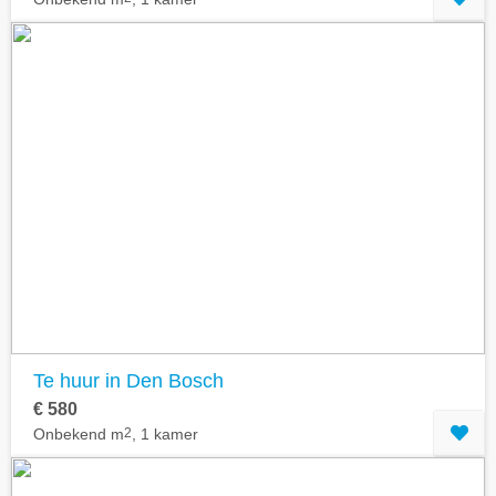
Te huur in Den Bosch
€ 580
Onbekend m
2
, 1 kamer