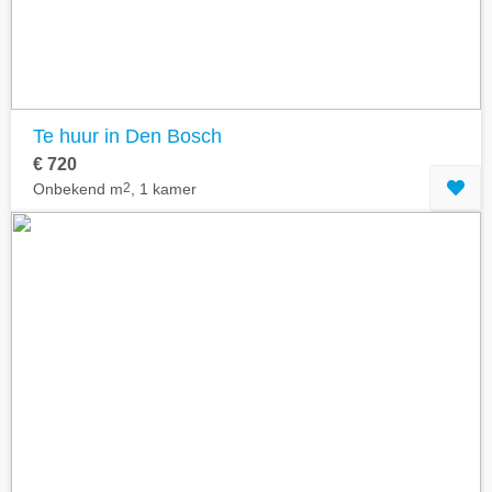
Te huur in Den Bosch
€ 720
Onbekend m
2
, 1 kamer