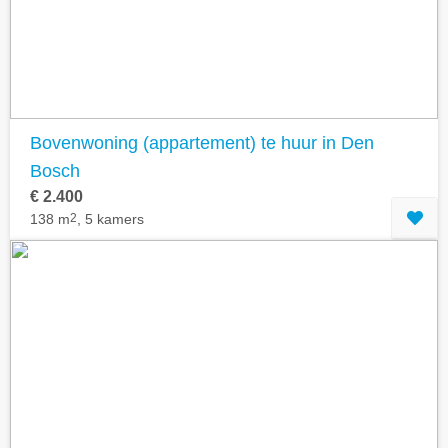
Bovenwoning (appartement) te huur in Den
Bosch
€ 2.400
138 m
2
, 5 kamers