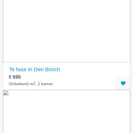
Te huur in Den Bosch
€ 690
Onbekend m
2
, 1 kamer