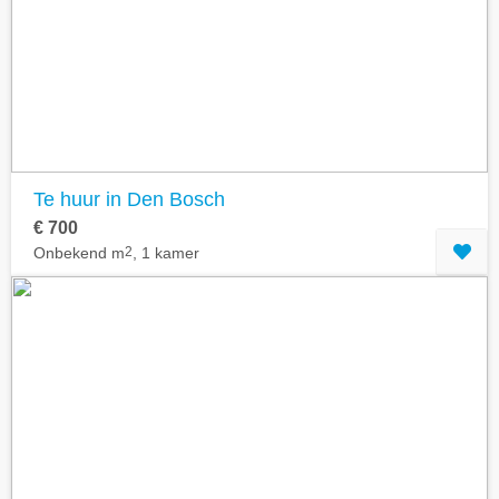
Te huur in Den Bosch
€ 700
Onbekend m
2
, 1 kamer