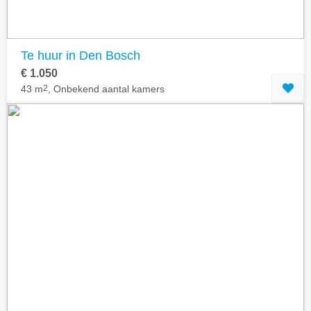
Te huur in Den Bosch
€ 1.050
43 m
2
, Onbekend aantal kamers