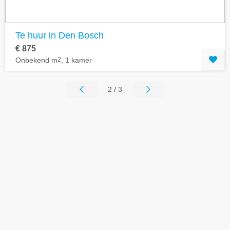
Te huur in Den Bosch
€ 875
Onbekend m
2
, 1 kamer
2 / 3