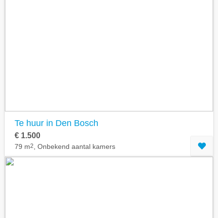
Te huur in Den Bosch
€ 1.500
79 m
2
, Onbekend aantal kamers