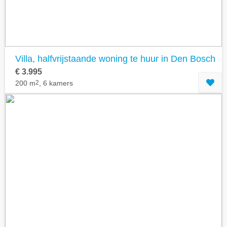
Villa, halfvrijstaande woning te huur in Den Bosch
€ 3.995
200 m
2
, 6 kamers