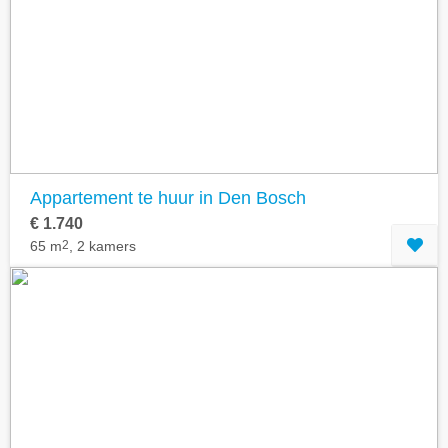
Appartement te huur in Den Bosch
€ 1.740
65 m
2
, 2 kamers