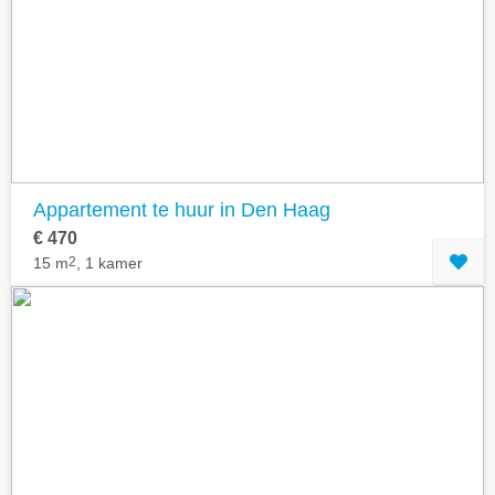
Geavanceerde zoekfilters tonen
Appartement te huur in Den Haag
€ 470
15 m
2
, 1 kamer