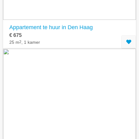
Appartement te huur in Den Haag
€ 675
25 m
2
, 1 kamer