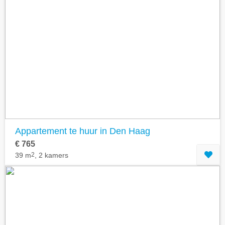
Appartement te huur in Den Haag
€ 765
39 m
2
, 2 kamers