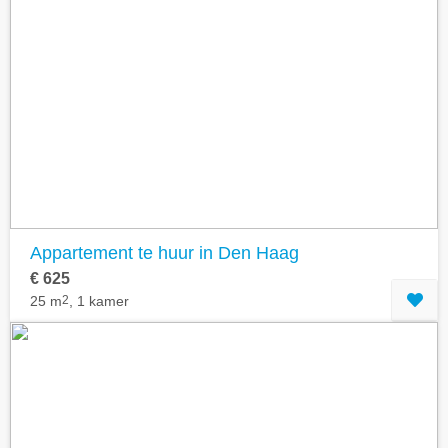
Appartement te huur in Den Haag
€ 625
25 m
2
, 1 kamer