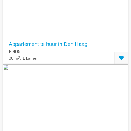
Appartement te huur in Den Haag
€ 805
30 m
2
, 1 kamer