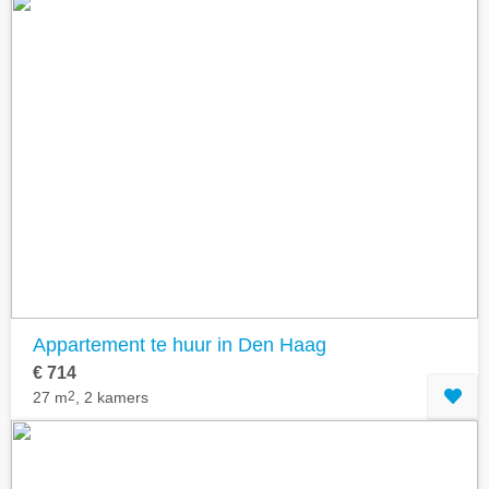
Appartement te huur in Den Haag
€ 714
27 m
2
, 2 kamers