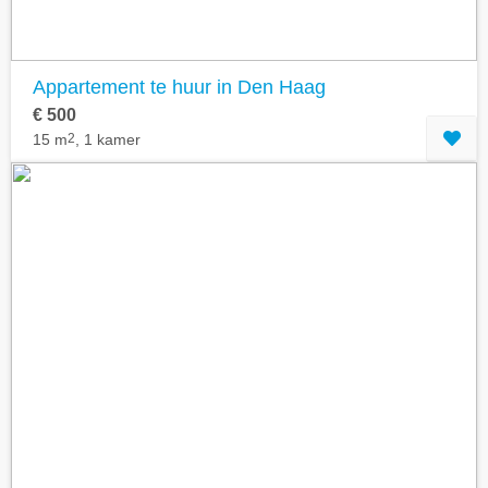
Appartement te huur in Den Haag
€ 500
15 m
2
, 1 kamer