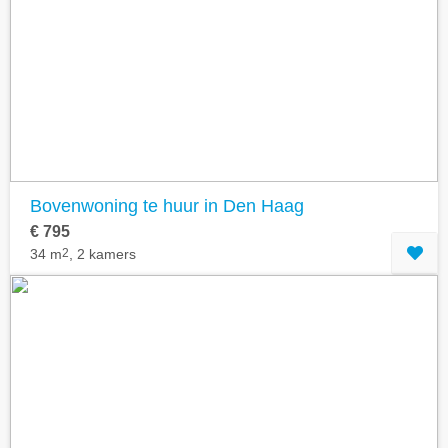
Bovenwoning te huur in Den Haag
€ 795
34 m
2
, 2 kamers