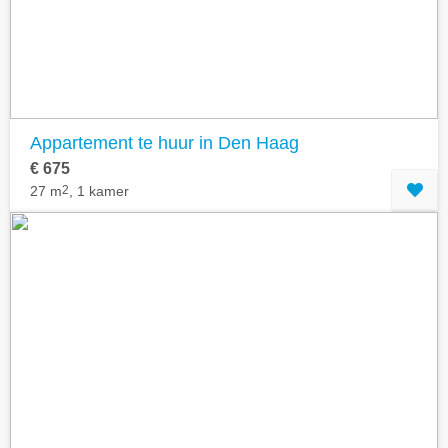
Appartement te huur in Den Haag
€ 675
27 m
2
, 1 kamer