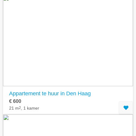
Appartement te huur in Den Haag
€ 600
21 m
2
, 1 kamer