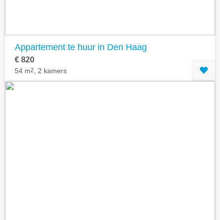
Appartement te huur in Den Haag
€ 820
54 m
2
, 2 kamers