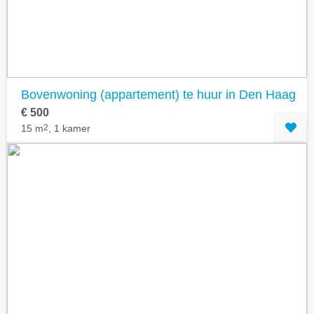
Bovenwoning (appartement) te huur in Den Haag
€ 500
15 m
2
, 1 kamer