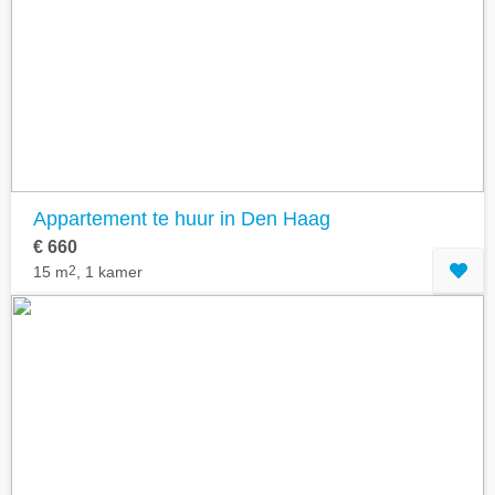
Appartement te huur in Den Haag
€ 660
15 m
2
, 1 kamer