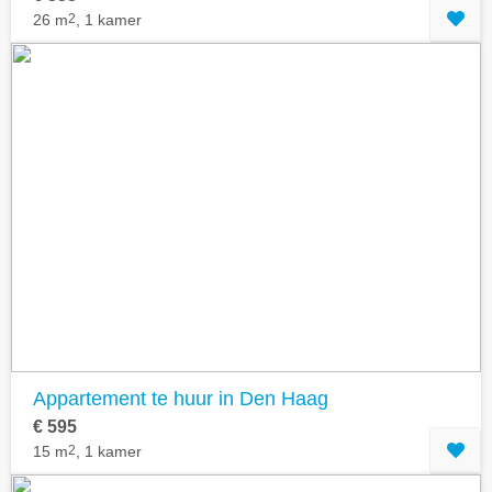
26 m
2
, 1 kamer
Appartement te huur in Den Haag
€ 595
15 m
2
, 1 kamer