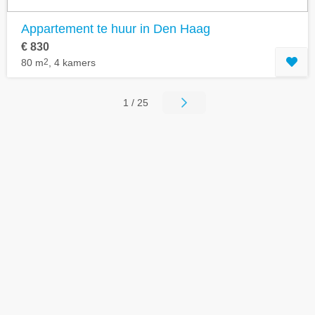
Appartement te huur in Den Haag
€ 830
80 m
2
, 4 kamers
1 / 25