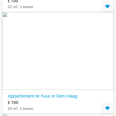
€ 700
22 m
2
, 1 kamer
Appartement te huur in Den Haag
€ 700
24 m
2
, 1 kamer