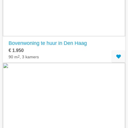
Bovenwoning te huur in Den Haag
€ 1.950
90 m
2
, 3 kamers