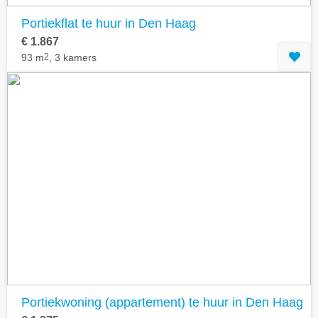
Portiekflat te huur in Den Haag
€ 1.867
93 m
2
, 3 kamers
Portiekwoning (appartement) te huur in Den Haag