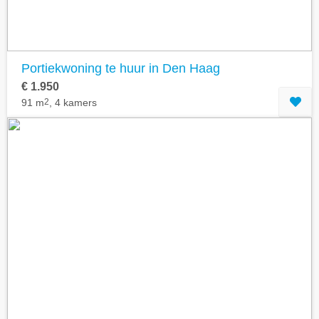
Portiekwoning te huur in Den Haag
€ 1.950
91 m
2
, 4 kamers