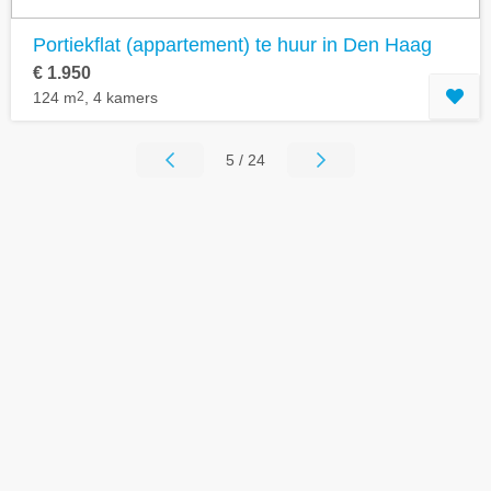
Portiekflat (appartement) te huur in Den Haag
€ 1.950
124 m
2
, 4 kamers
5 / 24