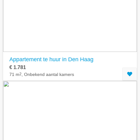
Geavanceerde zoekfilters tonen
Appartement te huur in Den Haag
€ 1.781
71 m
2
, Onbekend aantal kamers