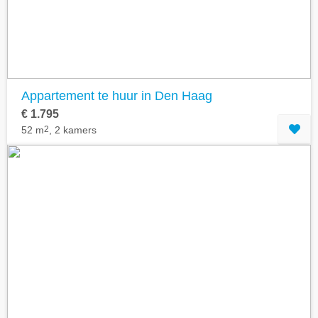
Appartement te huur in Den Haag
€ 1.795
52 m
2
, 2 kamers