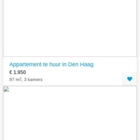
Appartement te huur in Den Haag
€ 1.950
97 m
2
, 3 kamers