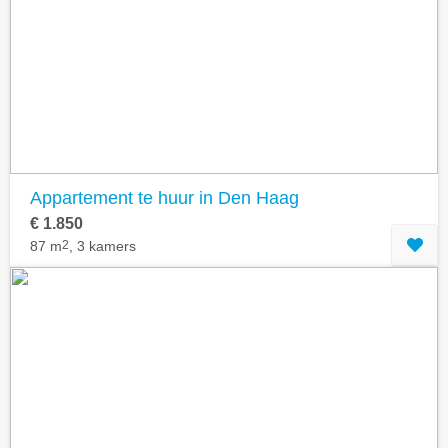
Appartement te huur in Den Haag
€ 1.850
87 m
2
, 3 kamers