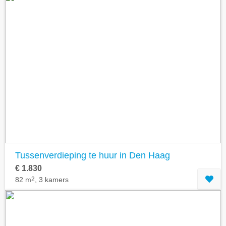
Tussenverdieping te huur in Den Haag
€ 1.830
82 m
2
, 3 kamers