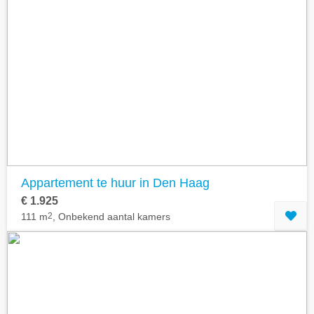
Appartement te huur in Den Haag
€ 1.925
111 m
2
, Onbekend aantal kamers