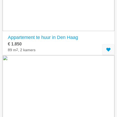
Appartement te huur in Den Haag
€ 1.850
89 m
2
, 2 kamers