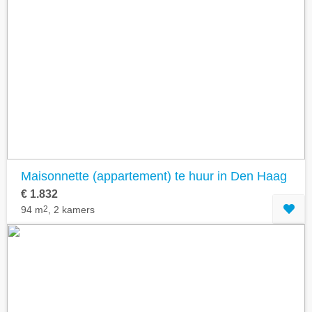
Maisonnette (appartement) te huur in Den Haag
€ 1.832
94 m
2
, 2 kamers