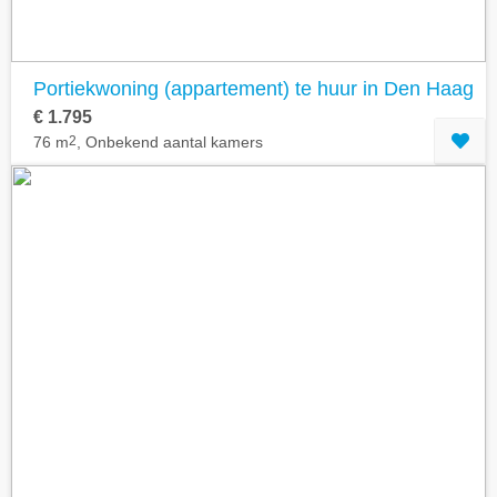
Portiekwoning (appartement) te huur in Den Haag
€ 1.795
76 m
2
, Onbekend aantal kamers