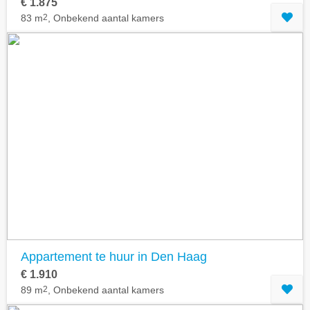
€ 1.875
83 m
2
, Onbekend aantal kamers
Appartement te huur in Den Haag
€ 1.910
89 m
2
, Onbekend aantal kamers