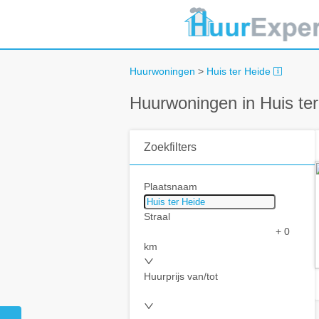
Huurwoningen
>
Huis ter Heide
Huurwoningen in Huis te
Zoekfilters
Plaatsnaam
Straal
+ 0
km
Huurprijs van/tot