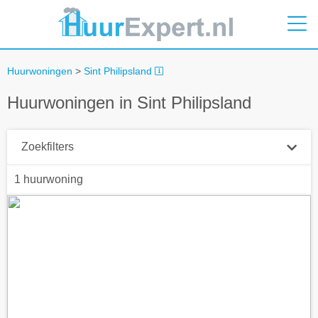
Huurwoningen
>
Sint Philipsland
Huurwoningen in Sint Philipsland
Zoekfilters
1 huurwoning
Plaatsnaam
Straal
+ 0 km
Huurprijs tot
Zoek