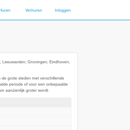
Huren
Verhuren
Inloggen
ht; Leeuwarden; Groningen; Eindhoven;
n de grote steden met verschillende
paalde periode of voor een onbepaalde
m aanzienlijk groter wordt.