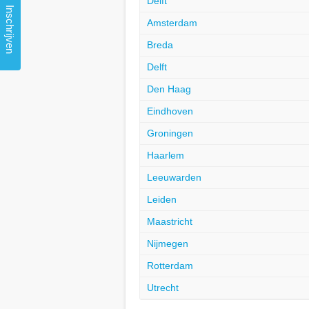
Delft
Inschrijven
Amsterdam
Breda
Delft
Den Haag
Eindhoven
Groningen
Haarlem
Leeuwarden
Leiden
Maastricht
Nijmegen
Rotterdam
Utrecht