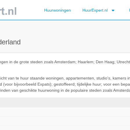
Huurwoningen
HuurExpert.nl
derland
ningen in de grote steden zoals Amsterdam; Haarlem; Den Haag; Utrec
rzicht van te huur staande woningen, appartementen, studio's, kamers i
(voor bijvoorbeeld Expats); gestoffeerd; tijdelijke huur; voor een be
t vinden van geschikte huurwoning in de populaire steden zoals Amsterda