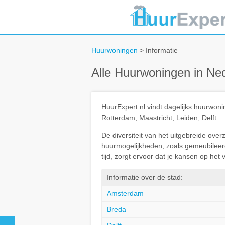
Huurwoningen
> Informatie
Alle Huurwoningen in Ne
HuurExpert.nl vindt dagelijks huurwo
Rotterdam; Maastricht; Leiden; Delft.
De diversiteit van het uitgebreide ove
huurmogelijkheden, zoals gemeubileerd 
tijd, zorgt ervoor dat je kansen op he
Informatie over de stad:
Amsterdam
Breda