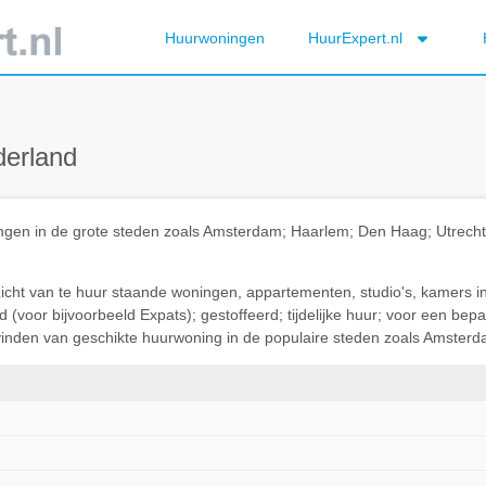
Huurwoningen
HuurExpert.nl
derland
ningen in de grote steden zoals Amsterdam; Haarlem; Den Haag; Utrec
rzicht van te huur staande woningen, appartementen, studio's, kamers i
(voor bijvoorbeeld Expats); gestoffeerd; tijdelijke huur; voor een be
t vinden van geschikte huurwoning in de populaire steden zoals Amsterda