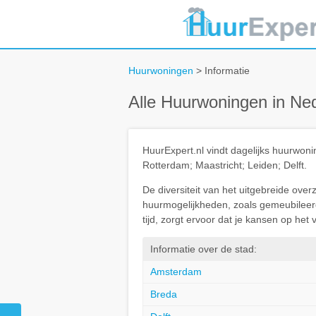
Huurwoningen
> Informatie
Alle Huurwoningen in Ne
HuurExpert.nl vindt dagelijks huurwo
Rotterdam; Maastricht; Leiden; Delft.
De diversiteit van het uitgebreide ove
huurmogelijkheden, zoals gemeubileerd 
tijd, zorgt ervoor dat je kansen op he
Informatie over de stad:
Amsterdam
Breda