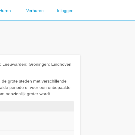
Huren
Verhuren
Inloggen
ht; Leeuwarden; Groningen; Eindhoven;
n de grote steden met verschillende
paalde periode of voor een onbepaalde
m aanzienlijk groter wordt.