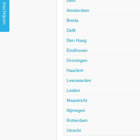
Delft
Inschrijven
Amsterdam
Breda
Delft
Den Haag
Eindhoven
Groningen
Haarlem
Leeuwarden
Leiden
Maastricht
Nijmegen
Rotterdam
Utrecht