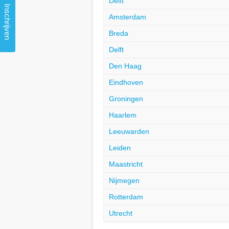
Delft
Inschrijven
Amsterdam
Breda
Delft
Den Haag
Eindhoven
Groningen
Haarlem
Leeuwarden
Leiden
Maastricht
Nijmegen
Rotterdam
Utrecht