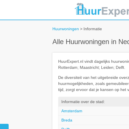
Huurwoningen
> Informatie
Alle Huurwoningen in Ne
HuurExpert.nl vindt dagelijks huurwo
Rotterdam; Maastricht; Leiden; Delft.
De diversiteit van het uitgebreide ove
huurmogelijkheden, zoals gemeubileerd 
tijd, zorgt ervoor dat je kansen op he
Informatie over de stad:
Amsterdam
Breda