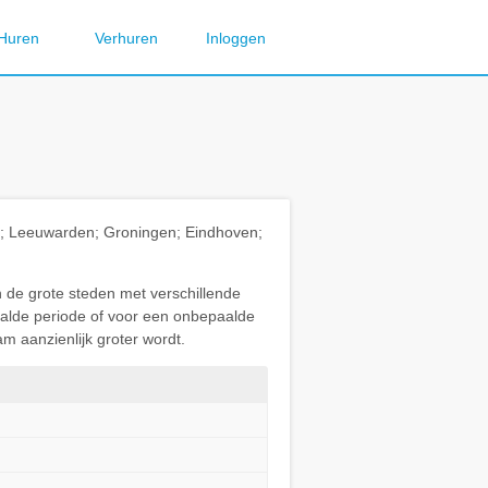
Huren
Verhuren
Inloggen
ht; Leeuwarden; Groningen; Eindhoven;
n de grote steden met verschillende
paalde periode of voor een onbepaalde
m aanzienlijk groter wordt.