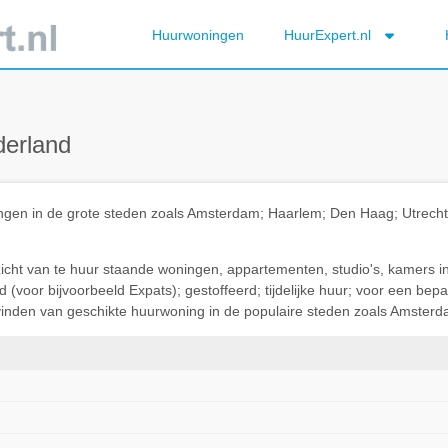
Huurwoningen
HuurExpert.nl
derland
ningen in de grote steden zoals Amsterdam; Haarlem; Den Haag; Utrec
rzicht van te huur staande woningen, appartementen, studio's, kamers i
(voor bijvoorbeeld Expats); gestoffeerd; tijdelijke huur; voor een be
t vinden van geschikte huurwoning in de populaire steden zoals Amsterda