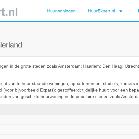
Huurwoningen
HuurExpert.nl
derland
ningen in de grote steden zoals Amsterdam; Haarlem; Den Haag; Utrec
rzicht van te huur staande woningen, appartementen, studio's, kamers i
(voor bijvoorbeeld Expats); gestoffeerd; tijdelijke huur; voor een be
t vinden van geschikte huurwoning in de populaire steden zoals Amsterda