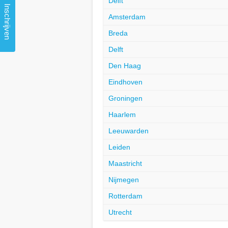
Delft
Inschrijven
Amsterdam
Breda
Delft
Den Haag
Eindhoven
Groningen
Haarlem
Leeuwarden
Leiden
Maastricht
Nijmegen
Rotterdam
Utrecht