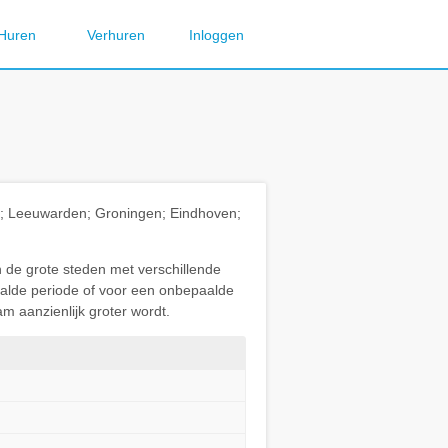
Huren
Verhuren
Inloggen
ht; Leeuwarden; Groningen; Eindhoven;
n de grote steden met verschillende
paalde periode of voor een onbepaalde
m aanzienlijk groter wordt.