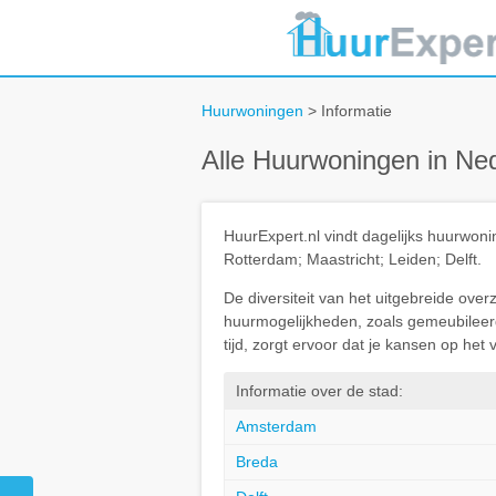
Huurwoningen
> Informatie
Alle Huurwoningen in Ne
HuurExpert.nl vindt dagelijks huurwo
Rotterdam; Maastricht; Leiden; Delft.
De diversiteit van het uitgebreide ove
huurmogelijkheden, zoals gemeubileerd 
tijd, zorgt ervoor dat je kansen op he
Informatie over de stad:
Amsterdam
Breda