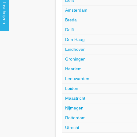
Delft
Inschrijven
Amsterdam
Breda
Delft
Den Haag
Eindhoven
Groningen
Haarlem
Leeuwarden
Leiden
Maastricht
Nijmegen
Rotterdam
Utrecht