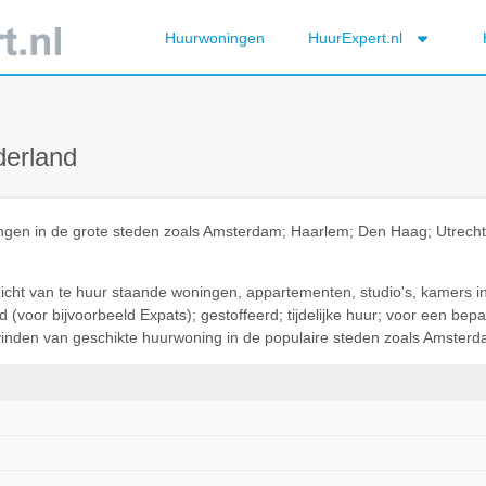
Huurwoningen
HuurExpert.nl
derland
ningen in de grote steden zoals Amsterdam; Haarlem; Den Haag; Utrec
rzicht van te huur staande woningen, appartementen, studio's, kamers i
(voor bijvoorbeeld Expats); gestoffeerd; tijdelijke huur; voor een be
t vinden van geschikte huurwoning in de populaire steden zoals Amsterda