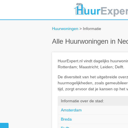
Huurwoningen
> Informatie
Alle Huurwoningen in Ne
HuurExpert.nl vindt dagelijks huurwo
Rotterdam; Maastricht; Leiden; Delft.
De diversiteit van het uitgebreide ove
huurmogelijkheden, zoals gemeubileerd 
tijd, zorgt ervoor dat je kansen op he
Informatie over de stad:
Amsterdam
Breda