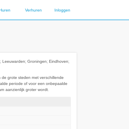
Huren
Verhuren
Inloggen
ht; Leeuwarden; Groningen; Eindhoven;
n de grote steden met verschillende
paalde periode of voor een onbepaalde
m aanzienlijk groter wordt.