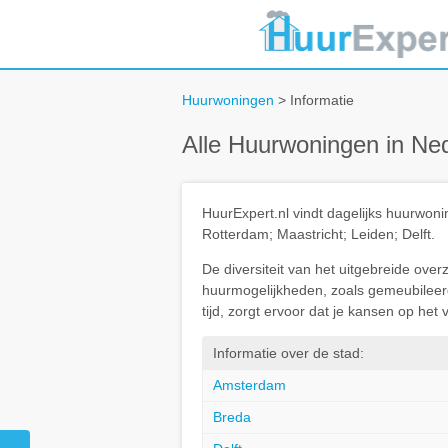
Huurwoningen
> Informatie
Alle Huurwoningen in Ne
HuurExpert.nl vindt dagelijks huurwo
Rotterdam; Maastricht; Leiden; Delft.
De diversiteit van het uitgebreide ove
huurmogelijkheden, zoals gemeubileerd 
tijd, zorgt ervoor dat je kansen op he
Informatie over de stad:
Amsterdam
Breda