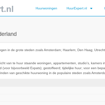
Huurwoningen
HuurExpert.nl
derland
ningen in de grote steden zoals Amsterdam; Haarlem; Den Haag; Utrec
rzicht van te huur staande woningen, appartementen, studio's, kamers i
(voor bijvoorbeeld Expats); gestoffeerd; tijdelijke huur; voor een be
t vinden van geschikte huurwoning in de populaire steden zoals Amsterda