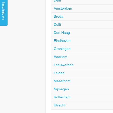
Delft
Inschrijven
Amsterdam
Breda
Delft
Den Haag
Eindhoven
Groningen
Haarlem
Leeuwarden
Leiden
Maastricht
Nijmegen
Rotterdam
Utrecht