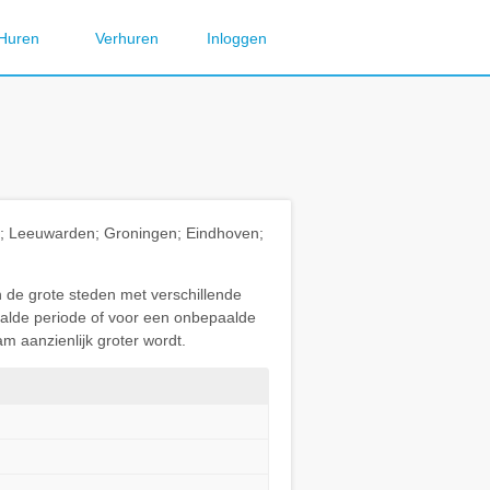
Huren
Verhuren
Inloggen
ht; Leeuwarden; Groningen; Eindhoven;
n de grote steden met verschillende
paalde periode of voor een onbepaalde
m aanzienlijk groter wordt.