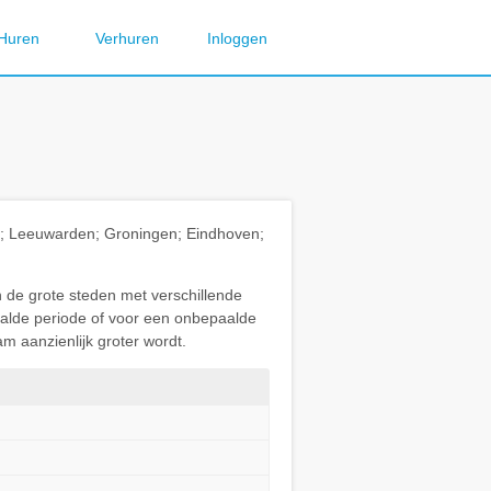
Huren
Verhuren
Inloggen
ht; Leeuwarden; Groningen; Eindhoven;
n de grote steden met verschillende
paalde periode of voor een onbepaalde
m aanzienlijk groter wordt.