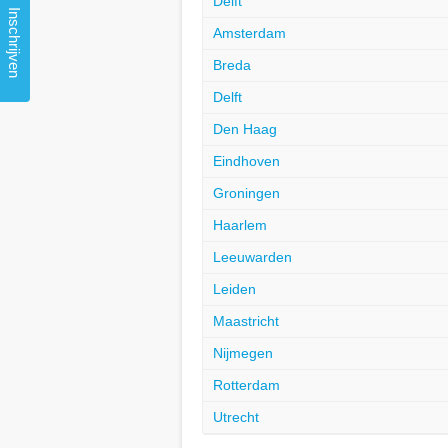
Delft
Inschrijven
Amsterdam
Breda
Delft
Den Haag
Eindhoven
Groningen
Haarlem
Leeuwarden
Leiden
Maastricht
Nijmegen
Rotterdam
Utrecht