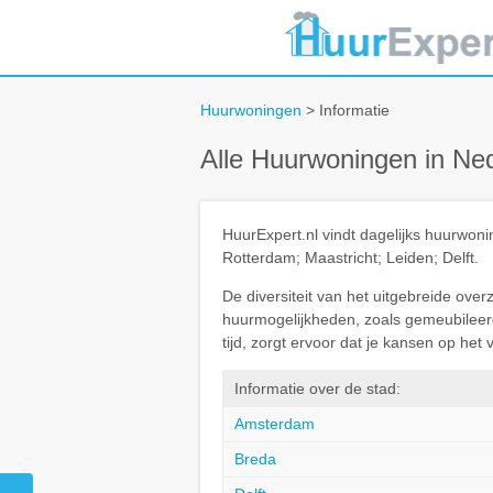
Huurwoningen
> Informatie
Alle Huurwoningen in Ne
HuurExpert.nl vindt dagelijks huurwo
Rotterdam; Maastricht; Leiden; Delft.
De diversiteit van het uitgebreide ove
huurmogelijkheden, zoals gemeubileerd 
tijd, zorgt ervoor dat je kansen op he
Informatie over de stad:
Amsterdam
Breda