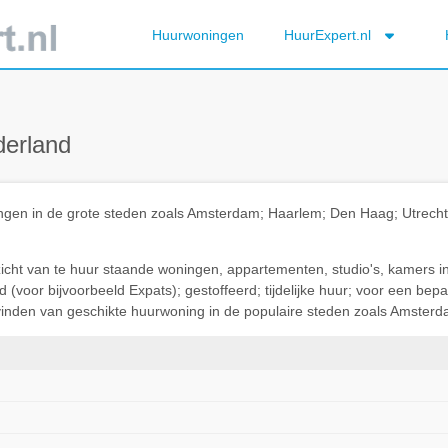
Huurwoningen
HuurExpert.nl
derland
ningen in de grote steden zoals Amsterdam; Haarlem; Den Haag; Utrec
rzicht van te huur staande woningen, appartementen, studio's, kamers i
(voor bijvoorbeeld Expats); gestoffeerd; tijdelijke huur; voor een be
t vinden van geschikte huurwoning in de populaire steden zoals Amsterda