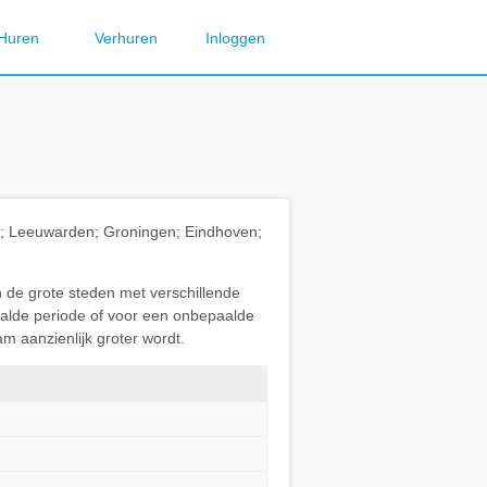
Huren
Verhuren
Inloggen
ht; Leeuwarden; Groningen; Eindhoven;
n de grote steden met verschillende
paalde periode of voor een onbepaalde
m aanzienlijk groter wordt.