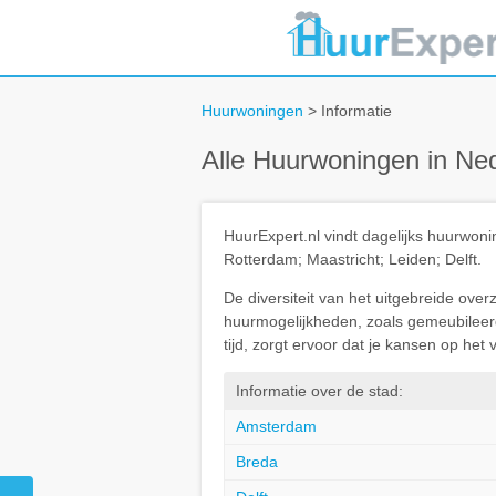
Huurwoningen
> Informatie
Alle Huurwoningen in Ne
HuurExpert.nl vindt dagelijks huurwo
Rotterdam; Maastricht; Leiden; Delft.
De diversiteit van het uitgebreide ove
huurmogelijkheden, zoals gemeubileerd 
tijd, zorgt ervoor dat je kansen op he
Informatie over de stad:
Amsterdam
Breda