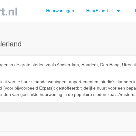
Huurwoningen
HuurExpert.nl
derland
ningen in de grote steden zoals Amsterdam; Haarlem; Den Haag; Utrec
rzicht van te huur staande woningen, appartementen, studio's, kamers i
(voor bijvoorbeeld Expats); gestoffeerd; tijdelijke huur; voor een be
t vinden van geschikte huurwoning in de populaire steden zoals Amsterda