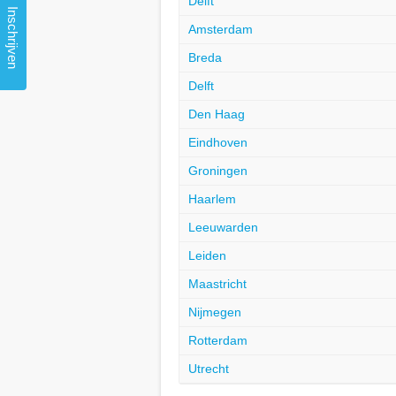
Delft
Inschrijven
Amsterdam
Breda
Delft
Den Haag
Eindhoven
Groningen
Haarlem
Leeuwarden
Leiden
Maastricht
Nijmegen
Rotterdam
Utrecht