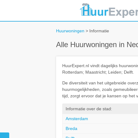
Huurwoningen
> Informatie
Alle Huurwoningen in Ne
HuurExpert.nl vindt dagelijks huurwo
Rotterdam; Maastricht; Leiden; Delft.
De diversiteit van het uitgebreide ove
huurmogelijkheden, zoals gemeubileerd 
tijd, zorgt ervoor dat je kansen op he
Informatie over de stad:
Amsterdam
Breda