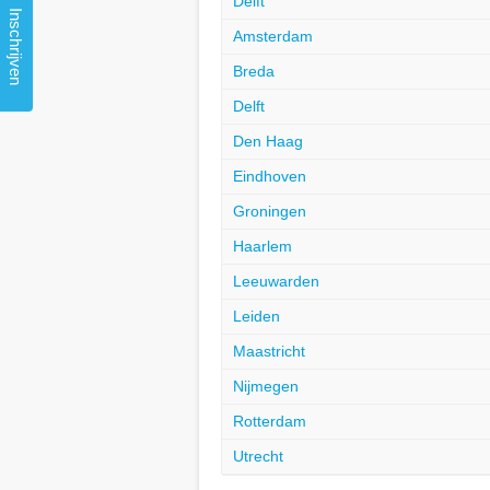
Delft
Inschrijven
Amsterdam
Breda
Delft
Den Haag
Eindhoven
Groningen
Haarlem
Leeuwarden
Leiden
Maastricht
Nijmegen
Rotterdam
Utrecht