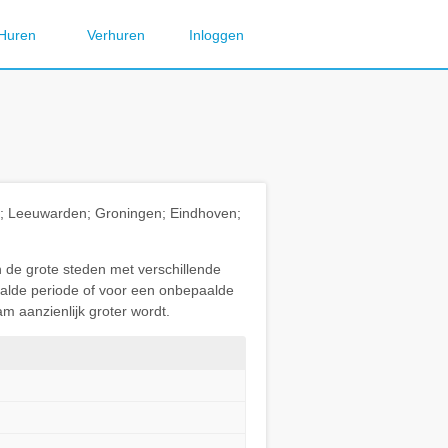
Huren
Verhuren
Inloggen
ht; Leeuwarden; Groningen; Eindhoven;
n de grote steden met verschillende
paalde periode of voor een onbepaalde
m aanzienlijk groter wordt.