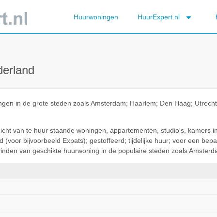
Huurwoningen
HuurExpert.nl
derland
ningen in de grote steden zoals Amsterdam; Haarlem; Den Haag; Utrec
rzicht van te huur staande woningen, appartementen, studio's, kamers i
(voor bijvoorbeeld Expats); gestoffeerd; tijdelijke huur; voor een be
t vinden van geschikte huurwoning in de populaire steden zoals Amsterda