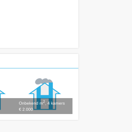
2
Onbekend m
, 4 kamers
€ 2.000