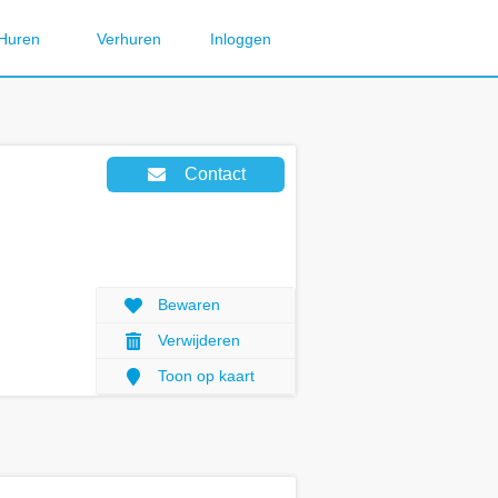
Huren
Verhuren
Inloggen
Contact
Bewaren
Verwijderen
Toon op kaart