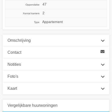
47
Oppervlakte
2
Aantal kamers
Appartement
Type
Omschrijving
Contact
Notities
Foto's
Kaart
Vergelijkbare huurwoningen