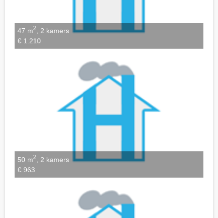
2
47 m
, 2 kamers
€ 1.210
2
50 m
, 2 kamers
€ 963