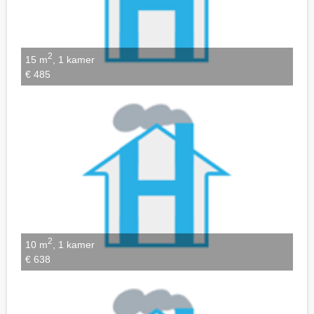
2
15 m
, 1 kamer
€ 485
2
10 m
, 1 kamer
€ 638