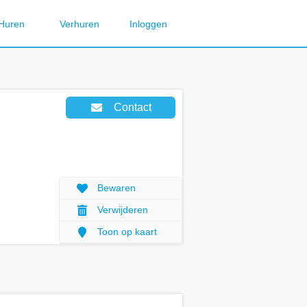
Huren
Verhuren
Inloggen
Contact
Bewaren
Verwijderen
Toon op kaart