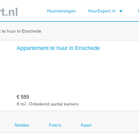
Huurwoningen
HuurExpert.nl
 te huur in Enschede
Appartement te huur in Enschede
€ 555
8 m
2
, Onbekend aantal kamers
Notities
Foto's
Kaart