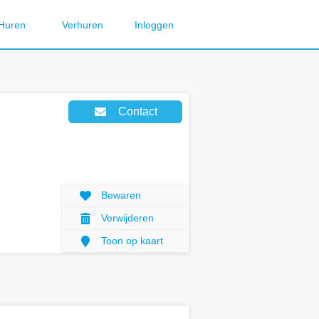
Huren
Verhuren
Inloggen
Contact
Bewaren
Verwijderen
Toon op kaart