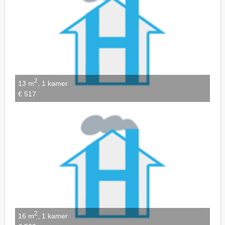
2
13 m
, 1 kamer
€ 517
2
16 m
, 1 kamer