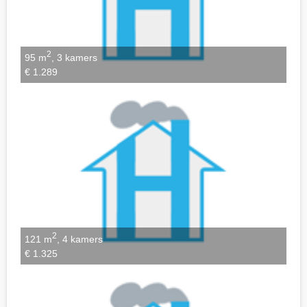
2
95 m
, 3 kamers
€ 1.289
2
121 m
, 4 kamers
€ 1.325