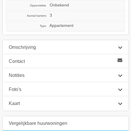
Onbekend
Oppervlakte
3
Aantal kamers
Appartement
Type
Omschrijving
Contact
Notities
Foto's
Kaart
Vergelijkbare huurwoningen