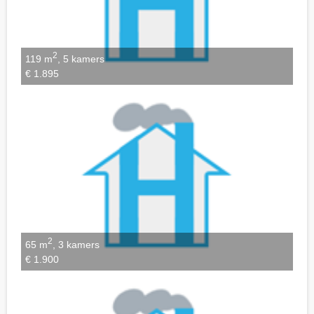
2
119 m
, 5 kamers
€ 1.895
2
65 m
, 3 kamers
€ 1.900