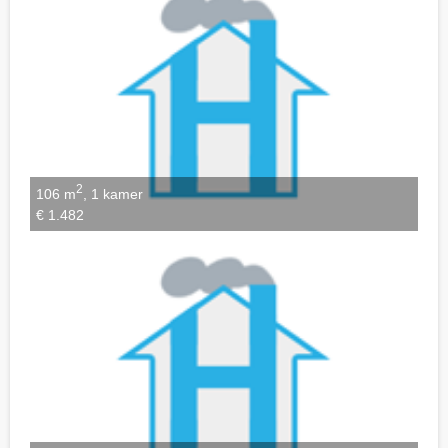
2
106 m
, 1 kamer
€ 1.482