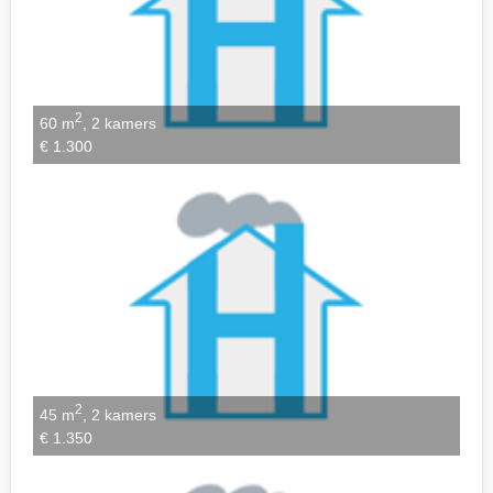
2
60 m
, 2 kamers
€ 1.300
2
45 m
, 2 kamers
€ 1.350