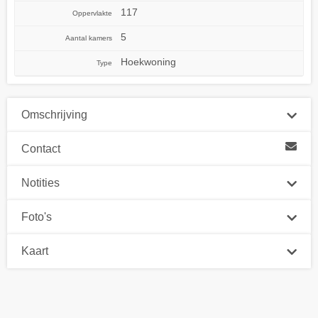
117
Oppervlakte
5
Aantal kamers
Hoekwoning
Type
Omschrijving
Contact
Notities
Foto's
Kaart