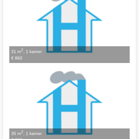
2
31 m
, 1 kamer
€ 860
2
35 m
, 1 kamer