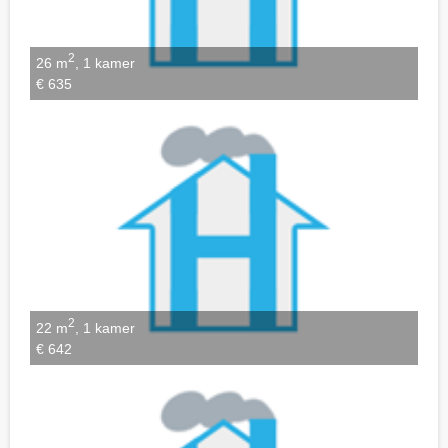
2
26 m
, 1 kamer
€ 635
2
22 m
, 1 kamer
€ 642