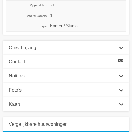
21
Oppervlakte
1
Aantal kamers
Kamer / Studio
Type
Omschrijving
Contact
Notities
Foto's
Kaart
Vergelijkbare huurwoningen