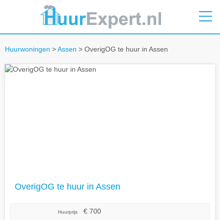
Huurwoningen
>
Assen
> OverigOG te huur in Assen
OverigOG te huur in Assen
€ 700
Huurprijs