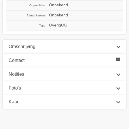
Onbekend
Oppervlakte
Onbekend
Aantal kamers
OverigOG
Type
Omschrijving
Contact
Notities
Foto's
Kaart