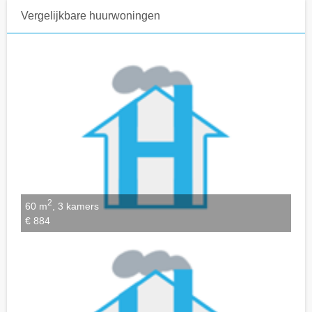
Vergelijkbare huurwoningen
Notities bewaren
2
60 m
, 3 kamers
€ 884