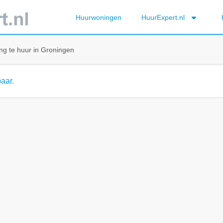
Huurwoningen
HuurExpert.nl
ng te huur in Groningen
aar.