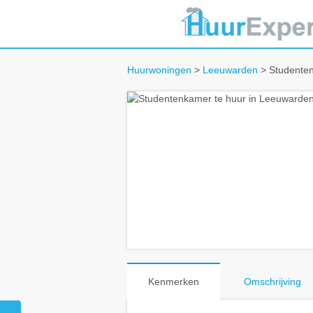
Huurwoningen
>
Leeuwarden
> Studenten
Kenmerken
Omschrijving