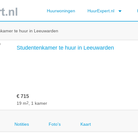
Huurwoningen
HuurExpert.nl
kamer te huur in Leeuwarden
Studentenkamer te huur in Leeuwarden
€ 715
19 m
2
, 1 kamer
Notities
Foto's
Kaart