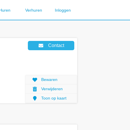
Huren
Verhuren
Inloggen
Contact
Bewaren
Verwijderen
Toon op kaart