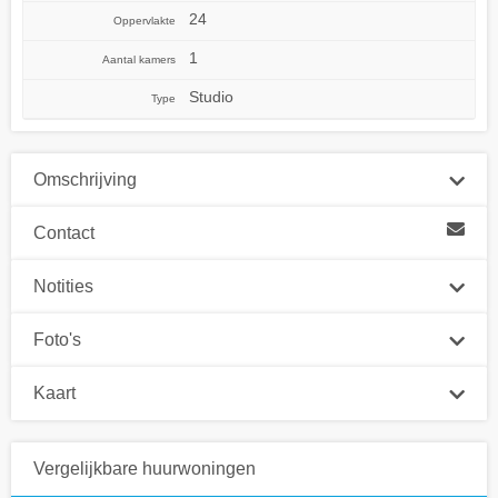
24
Oppervlakte
1
Aantal kamers
Studio
Type
Omschrijving
Contact
Notities
Foto's
Kaart
Vergelijkbare huurwoningen