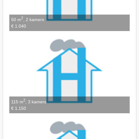
2
50 m
, 2 kamers
€ 1.040
2
115 m
, 3 kamers
€ 1.150