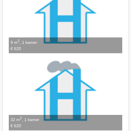
2
9 m
, 1 kamer
€ 620
2
32 m
, 1 kamer
€ 620