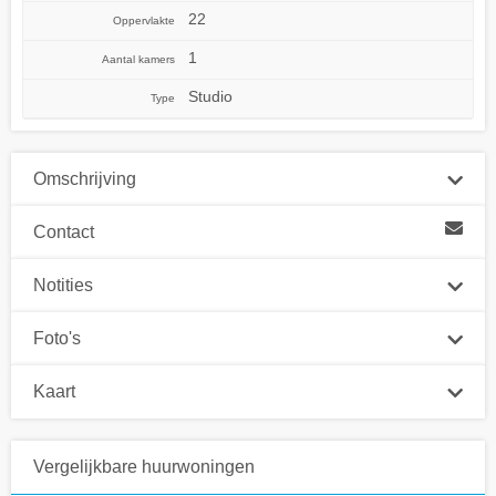
22
Oppervlakte
1
Aantal kamers
Studio
Type
Omschrijving
Contact
Notities
Foto's
Kaart
Vergelijkbare huurwoningen