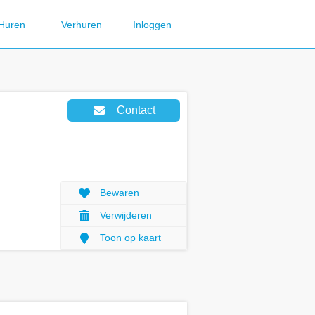
Huren
Verhuren
Inloggen
Contact
Bewaren
Verwijderen
Toon op kaart