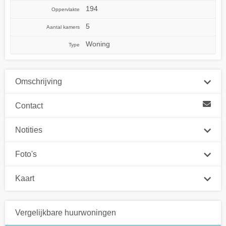
194
Oppervlakte
5
Aantal kamers
Woning
Type
Omschrijving
Contact
Notities
Foto's
Kaart
Vergelijkbare huurwoningen