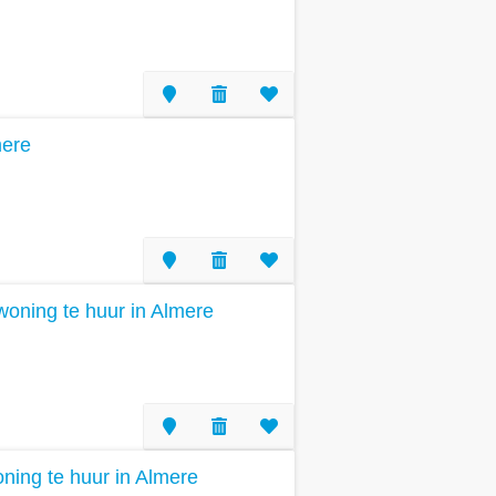
mere
oning te huur in Almere
ing te huur in Almere