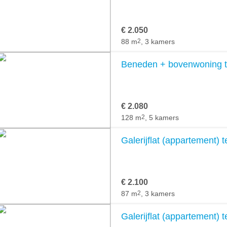
€ 2.050
88 m
2
, 3 kamers
Beneden + bovenwoning t
€ 2.080
128 m
2
, 5 kamers
Galerijflat (appartement) 
€ 2.100
87 m
2
, 3 kamers
Galerijflat (appartement) 