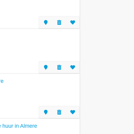
re
te huur in Almere