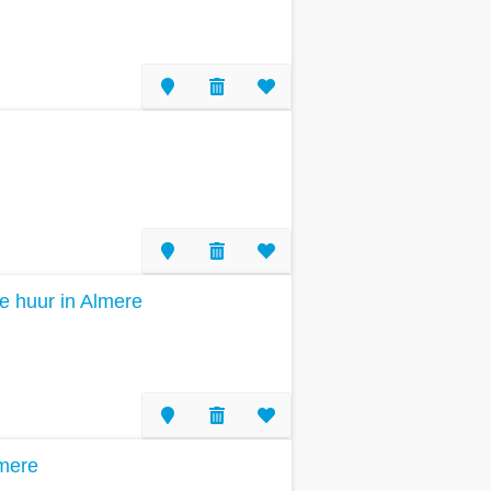
te huur in Almere
lmere