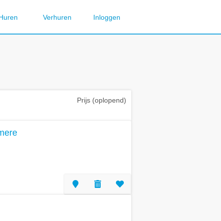
Huren
Verhuren
Inloggen
Prijs (oplopend)
lmere