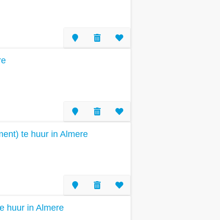
re
nt) te huur in Almere
te huur in Almere