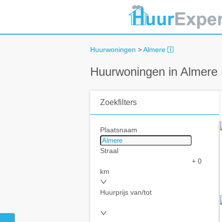
Huurwoningen
>
Almere
Huurwoningen in Almere
Zoekfilters
Plaatsnaam
Straal
+ 0
km
Huurprijs van/tot