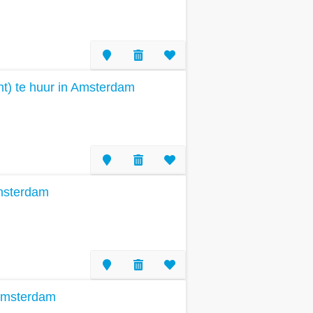
t) te huur in Amsterdam
Amsterdam
 Amsterdam