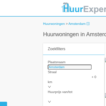
Huurwoningen
>
Amsterdam
Huurwoningen in Amste
Zoekfilters
Plaatsnaam
Straal
+ 0
km
Huurprijs van/tot