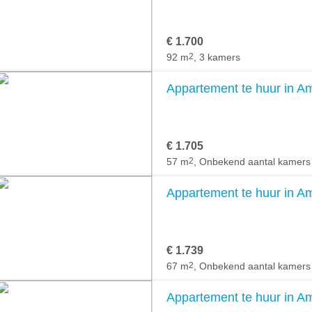
€ 1.700
92 m
2
, 3 kamers
Appartement te huur in 
€ 1.705
57 m
2
, Onbekend aantal kamers
Appartement te huur in 
€ 1.739
67 m
2
, Onbekend aantal kamers
Appartement te huur in 