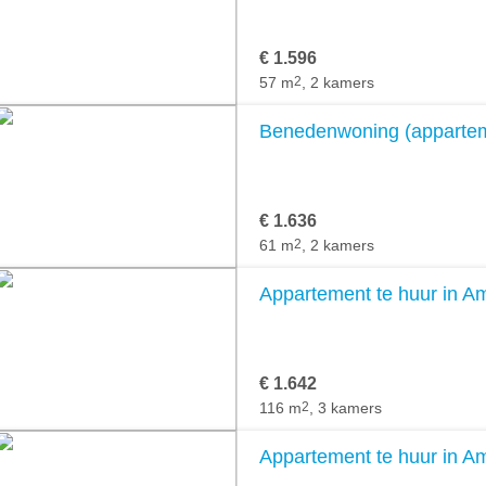
€ 1.596
57 m
2
, 2 kamers
Benedenwoning (appartem
€ 1.636
61 m
2
, 2 kamers
Appartement te huur in 
€ 1.642
116 m
2
, 3 kamers
Appartement te huur in 