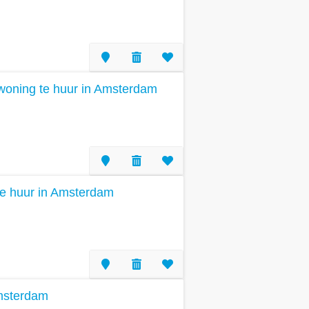
woning te huur in Amsterdam
 te huur in Amsterdam
Amsterdam