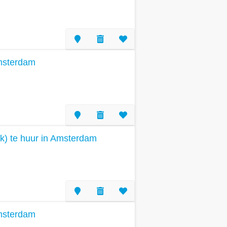
Amsterdam
k) te huur in Amsterdam
Amsterdam