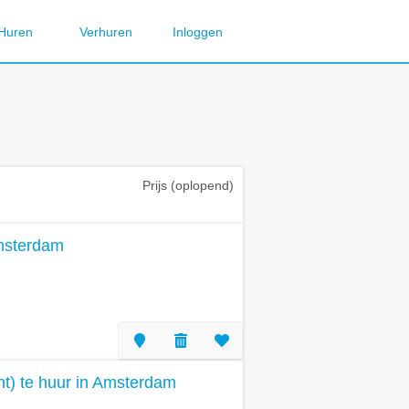
Huren
Verhuren
Inloggen
Prijs (oplopend)
Amsterdam
t) te huur in Amsterdam