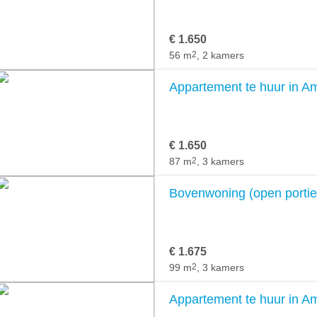
€ 1.650
56 m
2
, 2 kamers
Appartement te huur in 
€ 1.650
87 m
2
, 3 kamers
Bovenwoning (open portie
€ 1.675
99 m
2
, 3 kamers
Appartement te huur in 