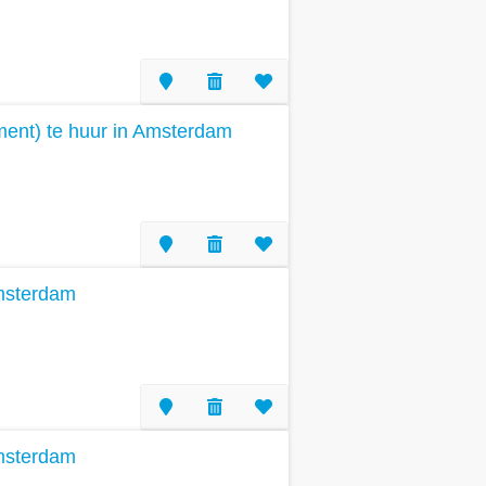
ent) te huur in Amsterdam
Amsterdam
Amsterdam