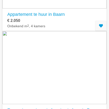
Appartement te huur in Baarn
€ 2.050
Onbekend m
2
, 4 kamers