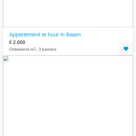
Appartement te huur in Baarn
€ 2.000
Onbekend m
2
, 3 kamers