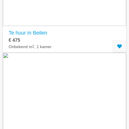
Te huur in Beilen
€ 475
Onbekend m
2
, 1 kamer