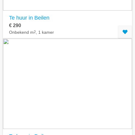
Te huur in Beilen
€ 290
Onbekend m
2
, 1 kamer