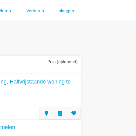
Huren
Verhuren
Inloggen
Prijs (oplopend)
g, Halfvrijstaande woning te
emelen