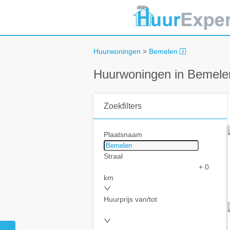
Huurwoningen
>
Bemelen
Huurwoningen in Bemele
Zoekfilters
Plaatsnaam
Straal
+ 0
km
Huurprijs van/tot