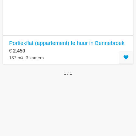
Portiekflat (appartement) te huur in Bennebroek
€ 2.450
137 m
2
, 3 kamers
1 / 1